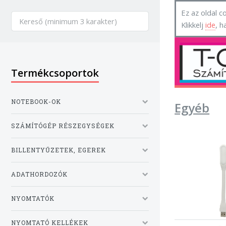
Ez az oldal co
Klikkelj
ide
, h
Termékcsoportok
NOTEBOOK-OK
Egyéb
SZÁMÍTÓGÉP RÉSZEGYSÉGEK
BILLENTYŰZETEK, EGEREK
ADATHORDOZÓK
NYOMTATÓK
NYOMTATÓ KELLÉKEK