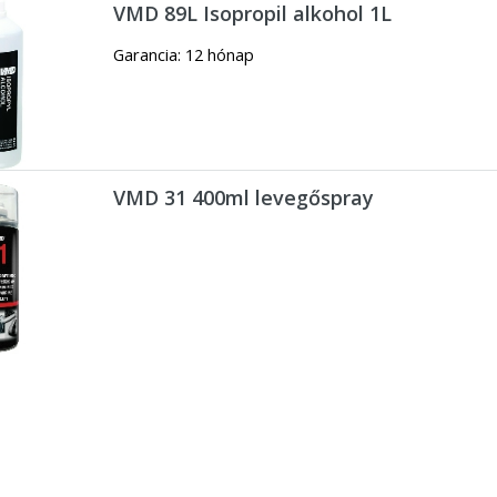
VMD 89L Isopropil alkohol 1L
Garancia: 12 hónap
VMD 31 400ml levegőspray