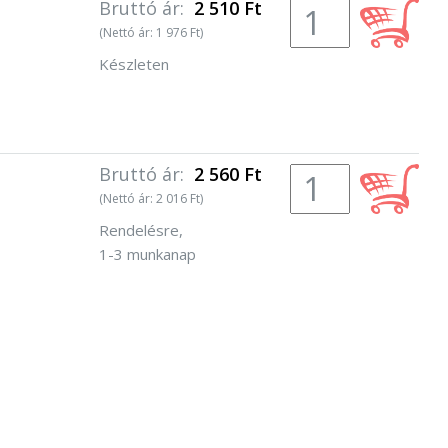
Bruttó ár:
2 510 Ft
(Nettó ár: 1 976 Ft)
Készleten
Bruttó ár:
2 560 Ft
(Nettó ár: 2 016 Ft)
Rendelésre,
1-3 munkanap