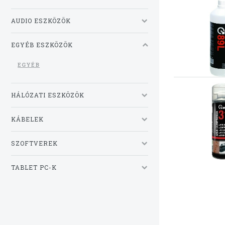
AUDIO ESZKÖZÖK
EGYÉB ESZKÖZÖK
EGYÉB
HÁLÓZATI ESZKÖZÖK
KÁBELEK
SZOFTVEREK
TABLET PC-K